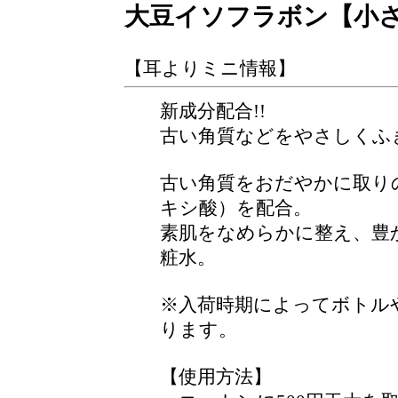
大豆イソフラボン【小
【耳よりミニ情報】
新成分配合!!
古い角質などをやさしくふ
古い角質をおだやかに取り
キシ酸）を配合。
素肌をなめらかに整え、豊
粧水。
※入荷時期によってボトル
ります。
【使用方法】