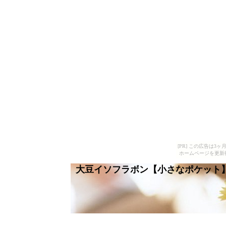
[PR] この広告は
ホームページを更新
大豆イソフラボン【小さなポケット