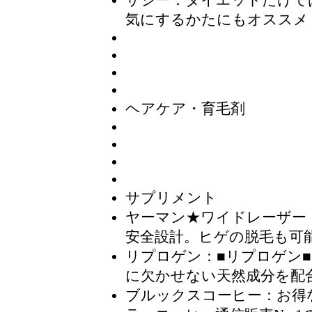
サジー
：ダイエットだけで
気にするかたにもオススメ
ヘアケア・育毛剤
サプリメント
ヤーマン★ワイドレーザー
安全設計。ヒゲの脱毛も可
リプロゲン
：■リプロゲン
に欠かせない天然成分を配
ブルックスコーヒー
：お得