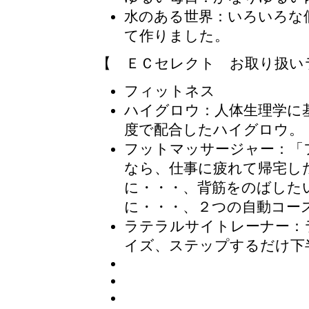
水のある世界
：いろいろな
て作りました。
【 ＥＣセレクト お取り扱い
フィットネス
ハイグロウ
：人体生理学に
度で配合したハイグロウ。
フットマッサージャー
：「
なら、仕事に疲れて帰宅し
に・・・、背筋をのばした
に・・・、２つの自動コー
ラテラルサイトレーナー
：
イズ、ステップするだけ下