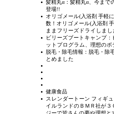
髪精丸α
：髪精丸α、今まで
登場!!
オリゴメール(入浴剤 手軽
数！オリゴメール(入浴剤 
ままフリーズドライしまし
ビリーズブートキャンプ
：
ットプログラム、理想のボ
脱毛・除毛情報
：脱毛・除
とめました
健康食品
スレンダートーン フィギ
イルランドのＢＭＲ社が３
ジーで皆さんの夢や理想と