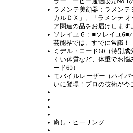
ラーコーヒー通信販売No.1
ラメンテ美顔器
：ラメンテ
カルＤＸ」、「ラメンテ 
ア関連の品をお届けします
ソレイユ６
：■ソレイユ6■
芸能界では、すでに常識！
ミデル・コード60（特別成
くい体質など、体重でお悩
ード60）
モバイルレーザー（ハイパ
いに登場！プロの技術が今
癒し・ヒーリング