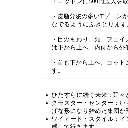
・コットンに500円玉大を
・皮脂分泌の多いTゾーン
なでるようにふきとります
・目のまわり、頬、フェイ
は下から上へ、内側から外
・首も下から上へ、コット
す。
ひたすらに続く未来：延々
クラスター・センター
：い
げな形になり始めた集団が
ワイアード・スタイル：イ
感して行きます